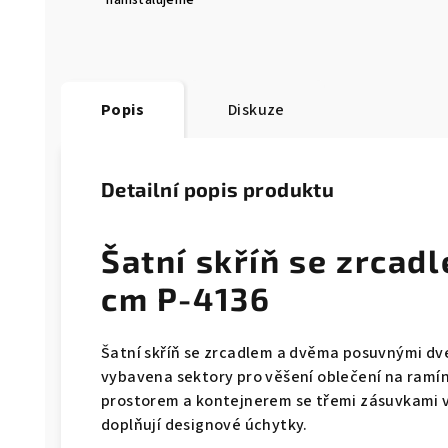
nainstalujeme
Popis
Diskuze
Detailní popis produktu
Šatní skříň se zrca
cm P-4136
Šatní skříň se zrcadlem a dvěma posuvnými dv
vybavena sektory pro věšení oblečení na ramí
prostorem a kontejnerem se třemi zásuvkami v
doplňují designové úchytky.