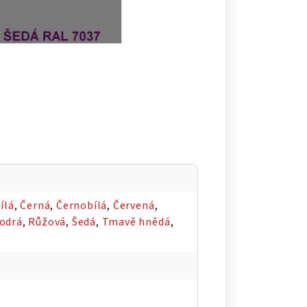
ílá
,
Černá
,
Černobílá
,
Červená
,
odrá
,
Růžová
,
Šedá
,
Tmavě hnědá
,