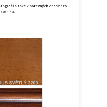
otografii a také v barevných odstínech
vzorníku.