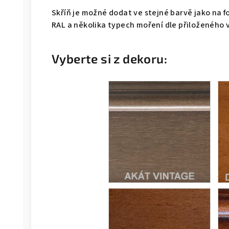
Skříň je možné dodat ve stejné barvě jako na f
RAL a několika typech moření dle přiloženého 
Vyberte si z dekoru: