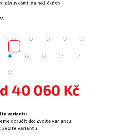
mi zásuvkami, na nožičkách.
VA
zdiček.
od
40 060 Kč
ná
a:
lte variantu
eme doručit do:
Zvolte variantu
:
Zvolte variantu