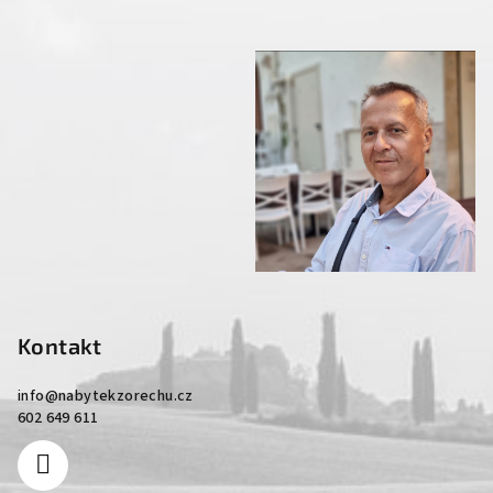
Kontakt
info
@
nabytekzorechu.cz
602 649 611