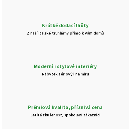
Krátké dodací lhůty
Z naší italské truhlárny přímo k Vám domů
Moderní i stylové interiéry
Nábytek sériový i na míru
Prémiová kvalita, příznivá cena
Letitá zkušenost, spokojení zákazníci