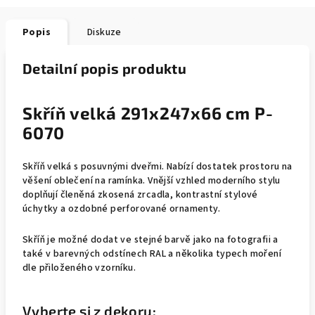
Popis
Diskuze
Detailní popis produktu
Skříň velká 291x247x66 cm P-
6070
Skříň velká s posuvnými dveřmi. Nabízí dostatek prostoru na
věšení oblečení na ramínka. Vnější vzhled moderního stylu
doplňují členěná zkosená zrcadla, kontrastní stylové
úchytky a ozdobné perforované ornamenty.
Skříň je možné dodat ve stejné barvě jako na fotografii a
také v barevných odstínech RAL a několika typech moření
dle přiloženého vzorníku.
Vyberte si z dekoru: