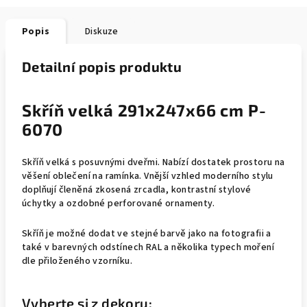
Popis
Diskuze
Detailní popis produktu
Skříň velká 291x247x66 cm P-
6070
Skříň velká s posuvnými dveřmi. Nabízí dostatek prostoru na
věšení oblečení na ramínka. Vnější vzhled moderního stylu
doplňují členěná zkosená zrcadla, kontrastní stylové
úchytky a ozdobné perforované ornamenty.
Skříň je možné dodat ve stejné barvě jako na fotografii a
také v barevných odstínech RAL a několika typech moření
dle přiloženého vzorníku.
Vyberte si z dekoru: