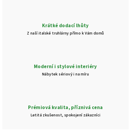
Krátké dodací lhůty
Z naší italské truhlárny přímo k Vám domů
Moderní i stylové interiéry
Nábytek sériový i na míru
Prémiová kvalita, příznivá cena
Letitá zkušenost, spokojení zákazníci