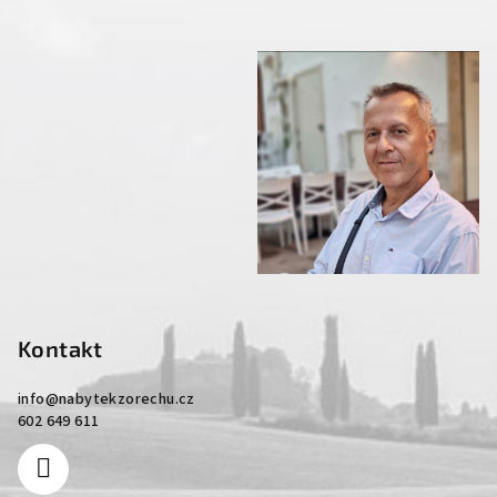
Kontakt
info
@
nabytekzorechu.cz
602 649 611