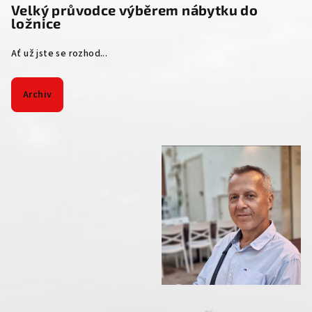
Velký průvodce výběrem nábytku do
ložnice
Ať už jste se rozhod...
Archiv