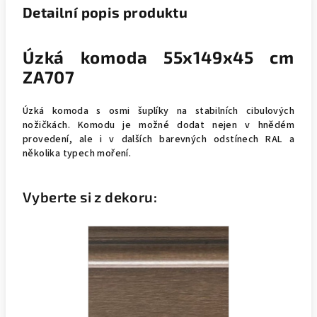
Detailní popis produktu
Úzká komoda 55x149x45 cm
ZA707
Úzká komoda s osmi šuplíky na stabilních cibulových
nožičkách. Komodu je možné dodat nejen v hnědém
provedení, ale i v dalších barevných odstínech RAL a
několika typech moření.
Vyberte si z dekoru: