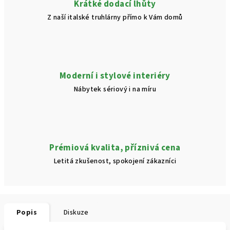
Krátké dodací lhůty
Z naší italské truhlárny přímo k Vám domů
Moderní i stylové interiéry
Nábytek sériový i na míru
Prémiová kvalita, příznivá cena
Letitá zkušenost, spokojení zákazníci
Popis
Diskuze