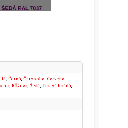
ílá
,
Černá
,
Černobílá
,
Červená
,
odrá
,
Růžová
,
Šedá
,
Tmavě hnědá
,