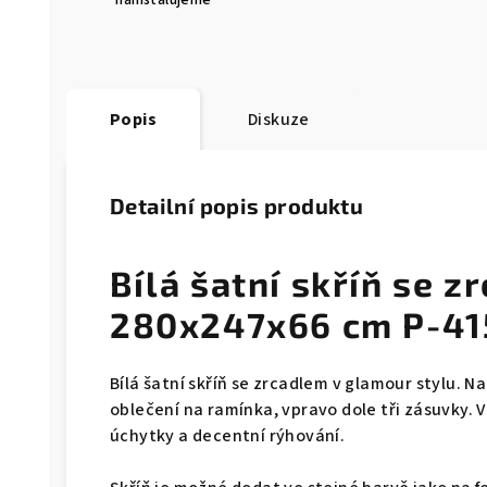
nainstalujeme
Popis
Diskuze
Detailní popis produktu
Bílá šatní skříň se z
280x247x66 cm P-41
Bílá šatní skříň se zrcadlem v glamour stylu. N
oblečení na ramínka, vpravo dole tři zásuvky. V
úchytky a decentní rýhování.