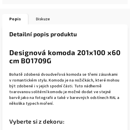
Popis
Diskuze
Detailní popis produktu
Designová komoda 201x100 x60
cm BO1709G
Bohatě zdobená dvoudveřová komoda se třemi zásuvkami
v romantickém stylu. Komoda je na nožičkách, které mohou
být zdobené i v jejich spodní části. Tuto nádherně
tvarovanou solitérní komodu je možné dodat ve stejné
barvě jako na fotografii a také v barevných odstínech RAL a
několika typech moření.
Vyberte si z dekoru: