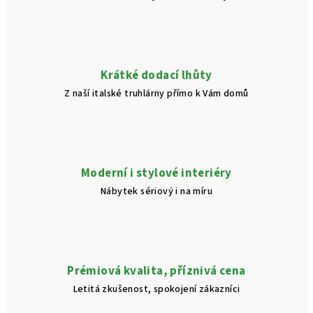
Krátké dodací lhůty
Z naší italské truhlárny přímo k Vám domů
Moderní i stylové interiéry
Nábytek sériový i na míru
Prémiová kvalita, příznivá cena
Letitá zkušenost, spokojení zákazníci