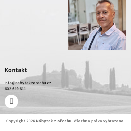
Kontakt
info
@
nabytekzorechu.cz
602 649 611
Copyright 2026
Nábytek z ořechu
. Všechna práva vyhrazena.