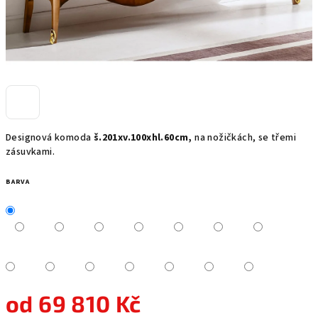
Designová komoda
š.201xv.100xhl.60cm,
na nožičkách, se třemi
zásuvkami.
BARVA
od
69 810 Kč