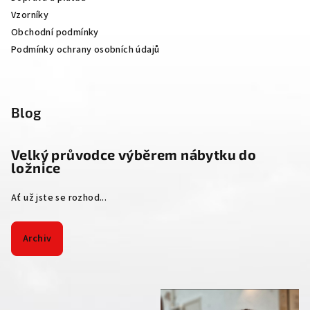
Vzorníky
Obchodní podmínky
Podmínky ochrany osobních údajů
Blog
Velký průvodce výběrem nábytku do
ložnice
Ať už jste se rozhod...
Archiv