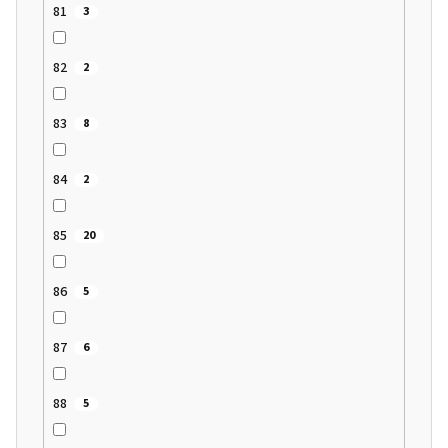
81
3
82
2
83
8
84
2
85
20
86
5
87
6
88
5