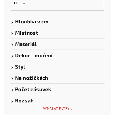
149
1
Hloubka v cm
Místnost
Materiál
Dekor - moření
Styl
Na nožičkách
Počet zásuvek
Rozsah
VYMAZAT FILTRY