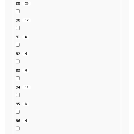
89
25
90
12
91
8
92
4
93
4
94
11
95
3
96
4