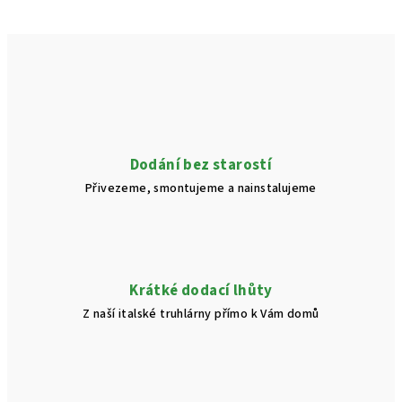
Dodání bez starostí
Přivezeme, smontujeme a nainstalujeme
Krátké dodací lhůty
Z naší italské truhlárny přímo k Vám domů