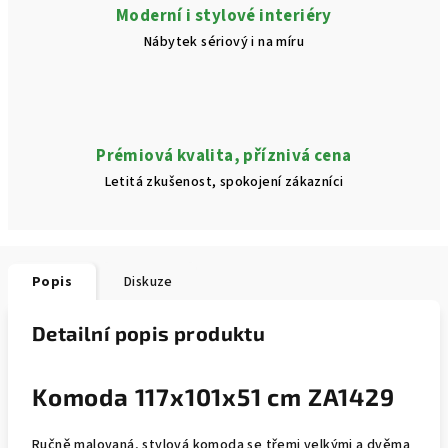
Moderní i stylové interiéry
Nábytek sériový i na míru
Prémiová kvalita, příznivá cena
Letitá zkušenost, spokojení zákazníci
Popis
Diskuze
Detailní popis produktu
Komoda 117x101x51 cm ZA1429
Ručně malovaná, stylová komoda se třemi velkými a dvěma