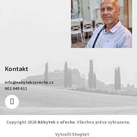
Kontakt
info
@
nabytekzorechu.cz
602 649 611
Copyright 2026
Nábytek z ořechu
. Všechna práva vyhrazena.
Vytvořil Shoptet