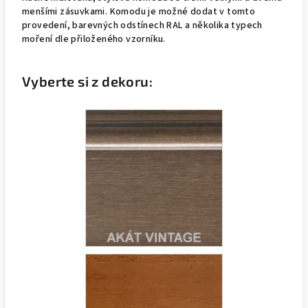
menšími zásuvkami. Komodu je možné dodat v tomto
provedení, barevných odstínech RAL a několika typech
moření dle přiloženého vzorníku.
Vyberte si z dekoru: