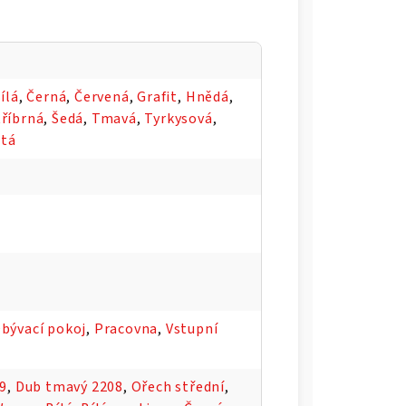
ílá
,
Černá
,
Červená
,
Grafit
,
Hnědá
,
tříbrná
,
Šedá
,
Tmavá
,
Tyrkysová
,
utá
bývací pokoj
,
Pracovna
,
Vstupní
09
,
Dub tmavý 2208
,
Ořech střední
,