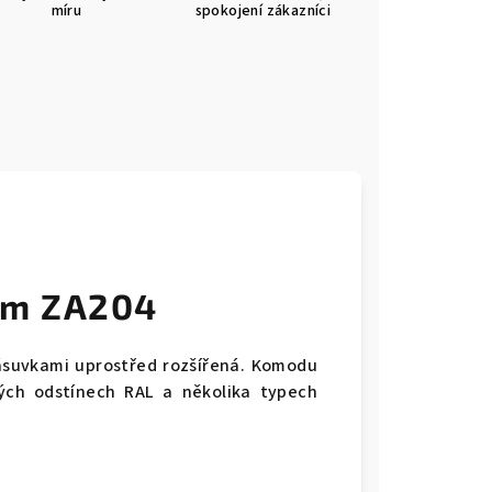
míru
spokojení zákazníci
cm ZA204
suvkami uprostřed rozšířená. Komodu
ých odstínech RAL a několika typech