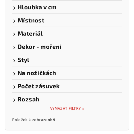
Hloubka v cm
Místnost
Materiál
Dekor - moření
Styl
Na nožičkách
Počet zásuvek
Rozsah
VYMAZAT FILTRY
Položek k zobrazení:
9