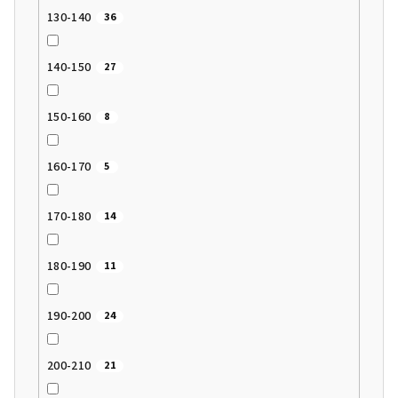
130-140
36
140-150
27
150-160
8
160-170
5
170-180
14
180-190
11
190-200
24
200-210
21