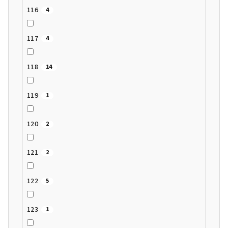
116
4
117
4
118
14
119
1
120
2
121
2
122
5
123
1