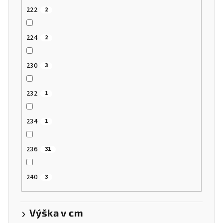
222
2
224
2
230
3
232
1
234
1
236
31
240
3
Výška v cm