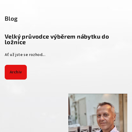
Blog
Velký průvodce výběrem nábytku do
ložnice
Ať už jste se rozhod...
Archiv