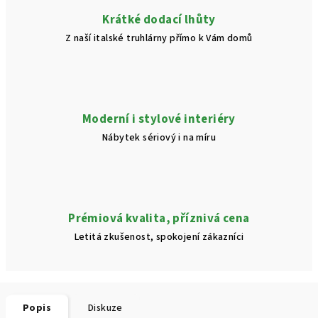
Krátké dodací lhůty
Z naší italské truhlárny přímo k Vám domů
Moderní i stylové interiéry
Nábytek sériový i na míru
Prémiová kvalita, příznivá cena
Letitá zkušenost, spokojení zákazníci
Popis
Diskuze