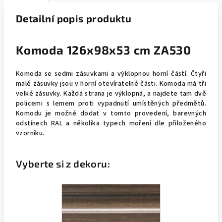
Detailní popis produktu
Komoda 126x98x53 cm ZA530
Komoda se sedmi zásuvkami a výklopnou horní částí. Čtyři
malé zásuvky jsou v horní otevíratelné části. Komoda má tři
velké zásuvky. Každá strana je výklopná, a najdete tam dvě
policemi s lemem proti vypadnutí umístěných předmětů.
Komodu je možné dodat v tomto provedení, barevných
odstínech RAL a několika typech moření dle přiloženého
vzorníku.
Vyberte si z dekoru: