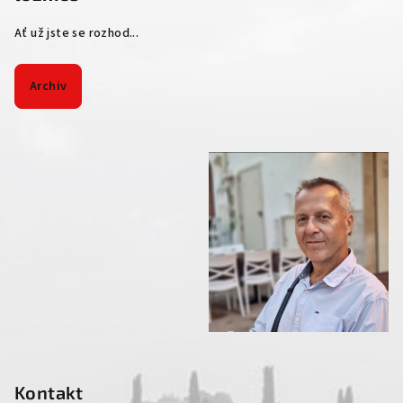
Ať už jste se rozhod...
Archiv
Kontakt