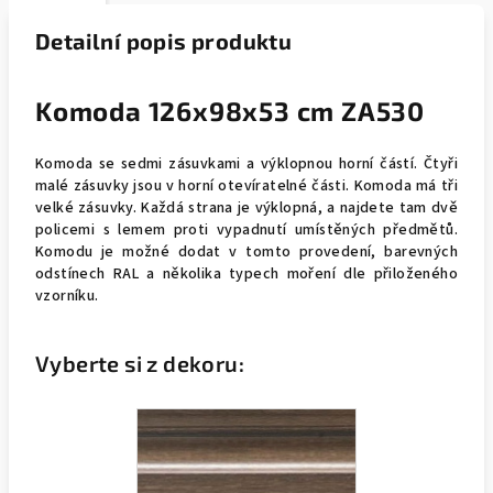
Detailní popis produktu
Komoda 126x98x53 cm ZA530
Komoda se sedmi zásuvkami a výklopnou horní částí. Čtyři
malé zásuvky jsou v horní otevíratelné části. Komoda má tři
velké zásuvky. Každá strana je výklopná, a najdete tam dvě
policemi s lemem proti vypadnutí umístěných předmětů.
Komodu je možné dodat v tomto provedení, barevných
odstínech RAL a několika typech moření dle přiloženého
vzorníku.
Vyberte si z dekoru: