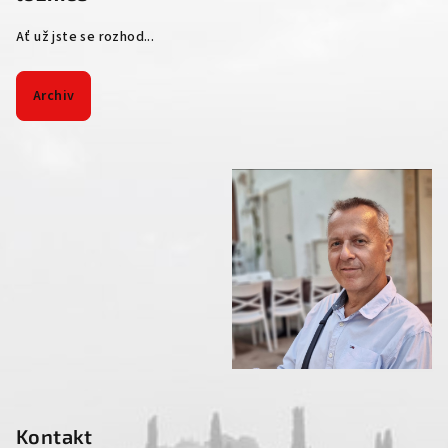
Ať už jste se rozhod...
Archiv
Kontakt