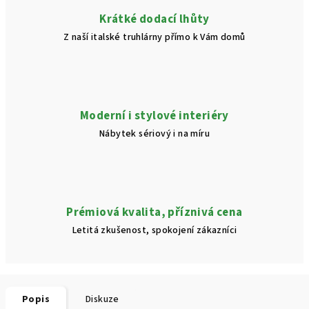
Krátké dodací lhůty
Z naší italské truhlárny přímo k Vám domů
Moderní i stylové interiéry
Nábytek sériový i na míru
Prémiová kvalita, příznivá cena
Letitá zkušenost, spokojení zákazníci
Popis
Diskuze