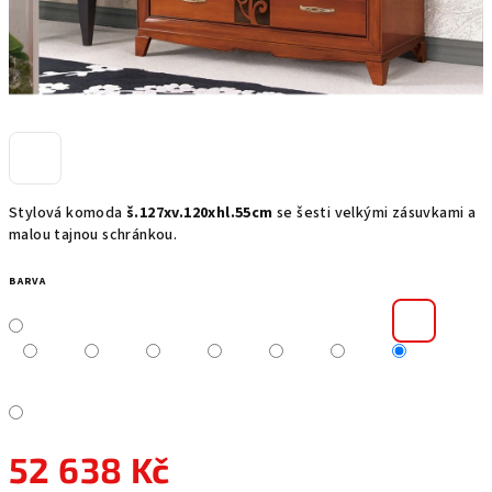
Stylová komoda
š.127xv.120xhl.55cm
se šesti velkými zásuvkami a
malou tajnou schránkou.
BARVA
52 638 Kč