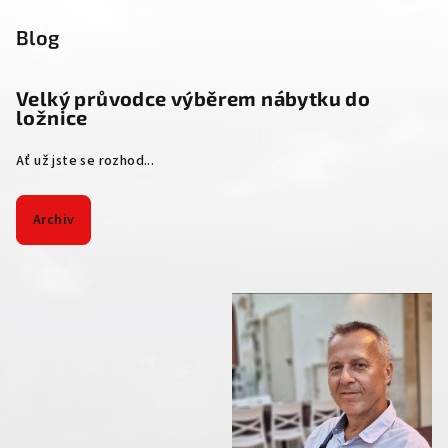
Blog
Velký průvodce výběrem nábytku do
ložnice
Ať už jste se rozhod...
Archiv