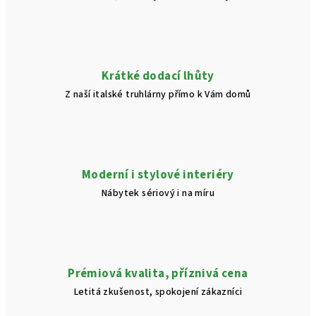
Krátké dodací lhůty
Z naší italské truhlárny přímo k Vám domů
Moderní i stylové interiéry
Nábytek sériový i na míru
Prémiová kvalita, příznivá cena
Letitá zkušenost, spokojení zákazníci