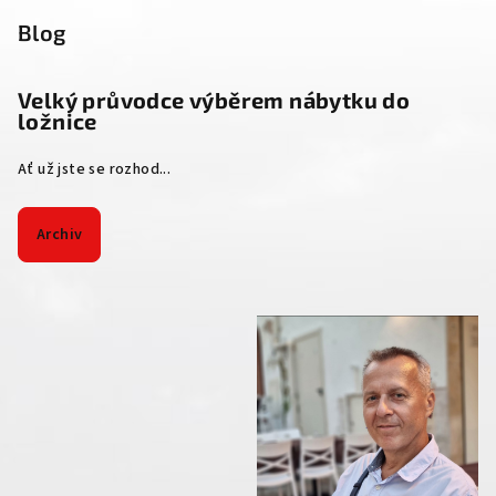
Blog
Velký průvodce výběrem nábytku do
ložnice
Ať už jste se rozhod...
Archiv