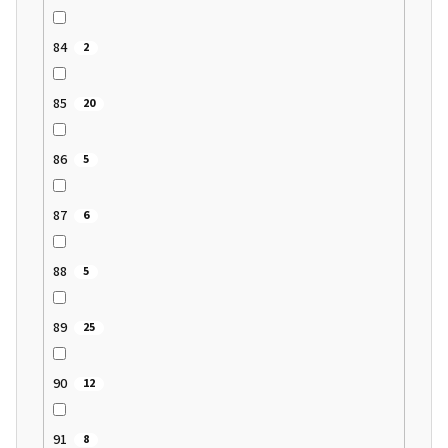
84
2
85
20
86
5
87
6
88
5
89
25
90
12
91
8