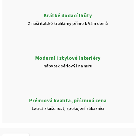
Krátké dodací lhůty
Z naší italské truhlárny přímo k Vám domů
Moderní i stylové interiéry
Nábytek sériový i na míru
Prémiová kvalita, příznivá cena
Letitá zkušenost, spokojení zákazníci