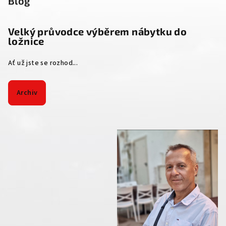
Blog
Velký průvodce výběrem nábytku do
ložnice
Ať už jste se rozhod...
Archiv