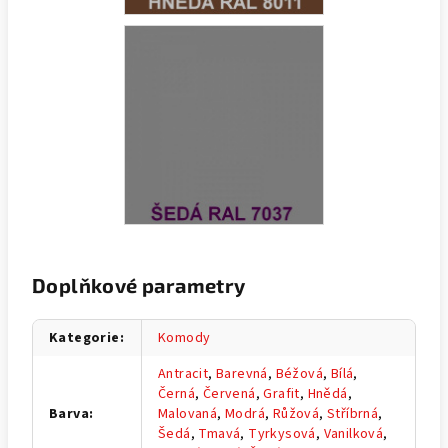
Doplňkové parametry
Kategorie
:
Komody
Antracit
,
Barevná
,
Béžová
,
Bílá
,
Černá
,
Červená
,
Grafit
,
Hnědá
,
Barva
:
Malovaná
,
Modrá
,
Růžová
,
Stříbrná
,
Šedá
,
Tmavá
,
Tyrkysová
,
Vanilková
,