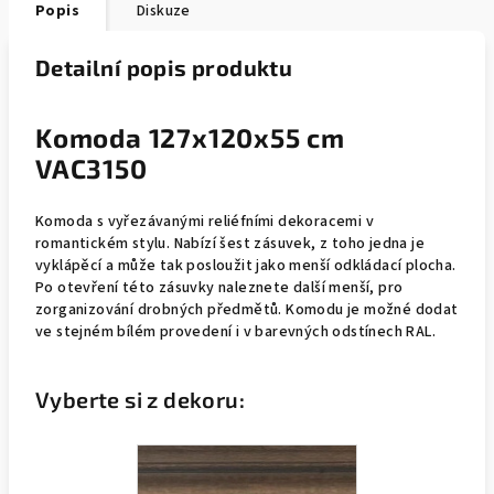
Popis
Diskuze
Detailní popis produktu
Komoda 127x120x55 cm
VAC3150
Komoda s vyřezávanými reliéfními dekoracemi v
romantickém stylu. Nabízí šest zásuvek, z toho jedna je
vyklápěcí a může tak posloužit jako menší odkládací plocha.
Po otevření této zásuvky naleznete další menší, pro
zorganizování drobných předmětů. Komodu je možné dodat
ve stejném bílém provedení i v barevných odstínech RAL.
Vyberte si z dekoru: