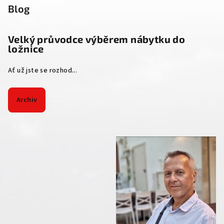
Blog
Velký průvodce výběrem nábytku do
ložnice
Ať už jste se rozhod...
Archiv