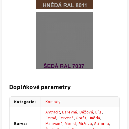
Doplňkové parametry
Kategorie
:
Komody
Antracit
,
Barevná
,
Béžová
,
Bílá
,
Černá
,
Červená
,
Grafit
,
Hnědá
,
Barva
:
Malovaná
,
Modrá
,
Růžová
,
Stříbrná
,