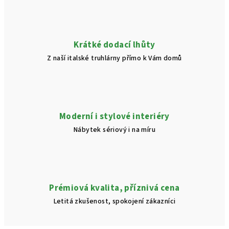
Krátké dodací lhůty
Z naší italské truhlárny přímo k Vám domů
Moderní i stylové interiéry
Nábytek sériový i na míru
Prémiová kvalita, příznivá cena
Letitá zkušenost, spokojení zákazníci