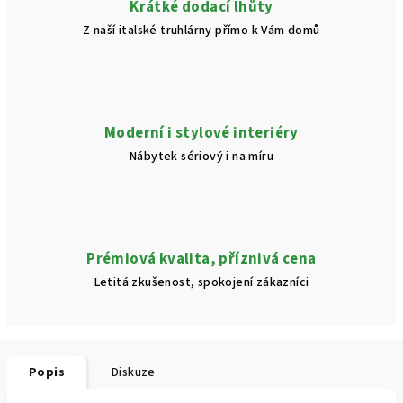
Krátké dodací lhůty
Z naší italské truhlárny přímo k Vám domů
Moderní i stylové interiéry
Nábytek sériový i na míru
Prémiová kvalita, příznivá cena
Letitá zkušenost, spokojení zákazníci
Popis
Diskuze