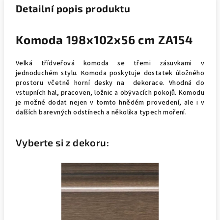
Detailní popis produktu
Komoda 198x102x56 cm ZA154
Velká třídveřová komoda se třemi zásuvkami v
jednoduchém stylu. Komoda poskytuje dostatek úložného
prostoru včetně horní desky na dekorace. Vhodná do
vstupních hal, pracoven, ložnic a obývacích pokojů. Komodu
je možné dodat nejen v tomto hnědém provedení, ale i v
dalších barevných odstínech a několika typech moření.
Vyberte si z dekoru: