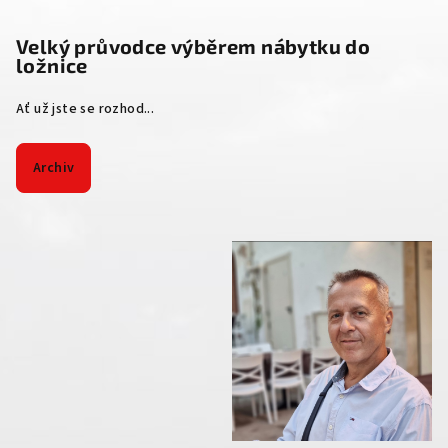
Velký průvodce výběrem nábytku do
ložnice
Ať už jste se rozhod...
Archiv