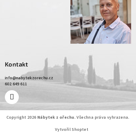
Kontakt
info
@
nabytekzorechu.cz
602 649 611
Copyright 2026
Nábytek z ořechu
. Všechna práva vyhrazena.
Vytvořil Shoptet