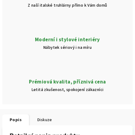
Z naší italské truhlárny přímo k Vám domů
Moderní i stylové interiéry
Nábytek sériový i na míru
Prémiová kvalita, příznivá cena
Letitá zkušenost, spokojení zákazníci
Popis
Diskuze