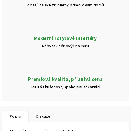
Z naší italské truhlárny přímo k Vám domů
Moderní i stylové interiéry
Nábytek sériový i na míru
Prémiová kvalita, příznivá cena
Letitá zkušenost, spokojení zákazníci
Popis
Diskuze