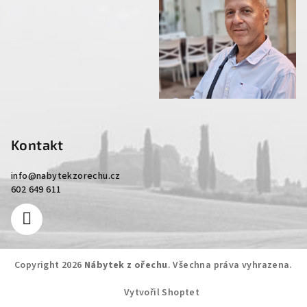
Kontakt
info
@
nabytekzorechu.cz
602 649 611
Copyright 2026
Nábytek z ořechu
. Všechna práva vyhrazena.
Vytvořil Shoptet