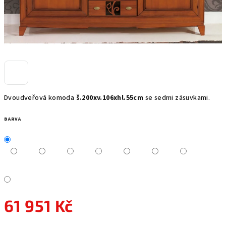
Dvoudveřová komoda
š.200xv.106xhl.55cm
se sedmi zásuvkami.
BARVA
61 951 Kč
Měrná