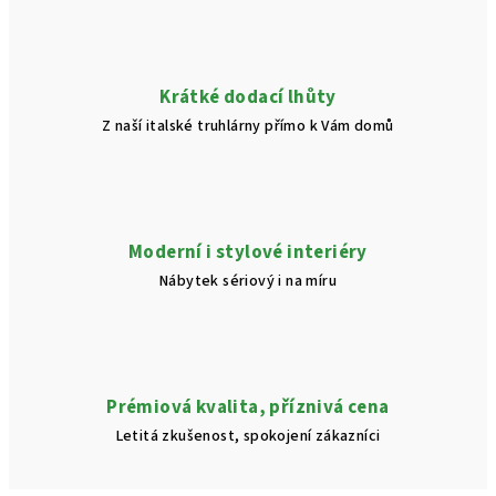
Krátké dodací lhůty
Z naší italské truhlárny přímo k Vám domů
Moderní i stylové interiéry
Nábytek sériový i na míru
Prémiová kvalita, příznivá cena
Letitá zkušenost, spokojení zákazníci