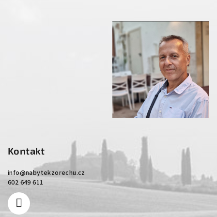
Kontakt
info
@
nabytekzorechu.cz
602 649 611