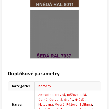
Doplňkové parametry
Kategorie
:
Komody
Antracit
,
Barevná
,
Béžová
,
Bílá
,
Černá
,
Červená
,
Grafit
,
Hnědá
,
Barva
:
Malovaná
,
Modrá
,
Růžová
,
Stříbrná
,