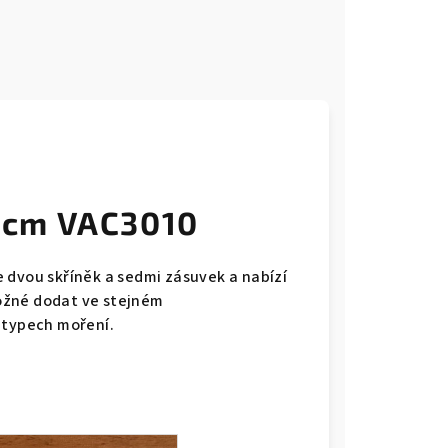
 cm VAC3010
 dvou skříněk a sedmi zásuvek a nabízí
ožné dodat ve stejném
a typech moření.