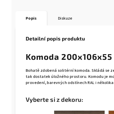
Popis
Diskuze
Detailní popis produktu
Komoda 200x106x55
Bohatě zdobená solitérní komoda. Skládá se ze
tak dostatek úložného prostoru. Komodu je m
provedení, barevných odstínech RAL i několik
Vyberte si z dekoru: