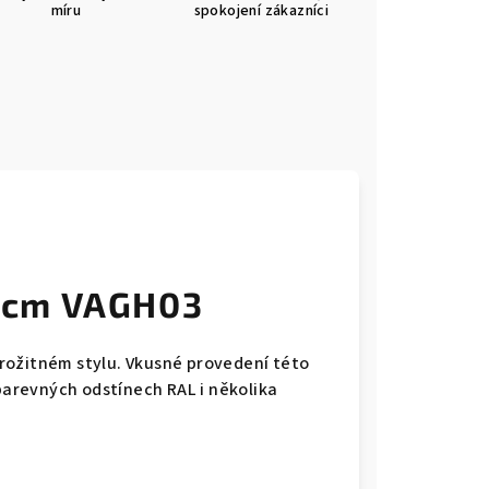
míru
spokojení zákazníci
 cm VAGH03
rožitném stylu. Vkusné provedení této
arevných odstínech RAL i několika