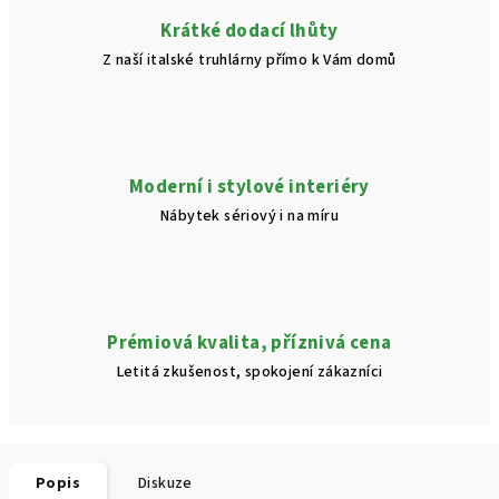
Krátké dodací lhůty
Z naší italské truhlárny přímo k Vám domů
Moderní i stylové interiéry
Nábytek sériový i na míru
Prémiová kvalita, příznivá cena
Letitá zkušenost, spokojení zákazníci
Popis
Diskuze