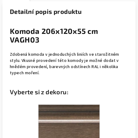
Detailní popis produktu
Komoda 206x120x55 cm
VAGH03
Zdobená komoda v jednoduchých liniích ve starožitném
stylu. Vkusné provedení této komody
je možné dodat v
hnědém provedení, barevných odstínech RAL i několika
typech moření.
Vyberte si z dekoru: