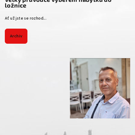
ložnice
Ať už jste se rozhod...
Archiv