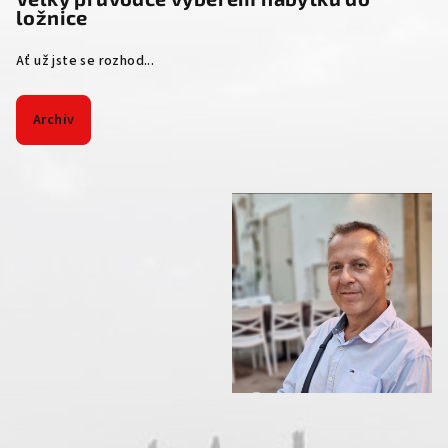
ložnice
Ať už jste se rozhod...
Archiv