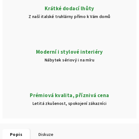
Krátké dodací lhůty
Z naší italské truhlárny přímo k Vám domů
Moderní i stylové interiéry
Nábytek sériový i na míru
Prémiová kvalita, příznivá cena
Letitá zkušenost, spokojení zákazníci
Popis
Diskuze