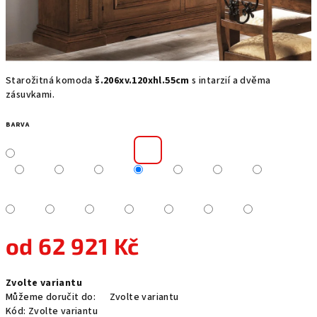
Starožitná komoda
š.206xv.120xhl.55cm
s intarzií a dvěma
zásuvkami.
BARVA
od
62 921 Kč
Měrná
Zvolte variantu
cena:
Můžeme doručit do:
Zvolte variantu
Kód:
Zvolte variantu