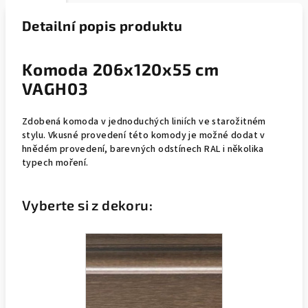
Detailní popis produktu
Komoda 206x120x55 cm
VAGH03
Zdobená komoda v jednoduchých liniích ve starožitném
stylu. Vkusné provedení této komody
je možné dodat v
hnědém provedení, barevných odstínech RAL i několika
typech moření.
Vyberte si z dekoru: