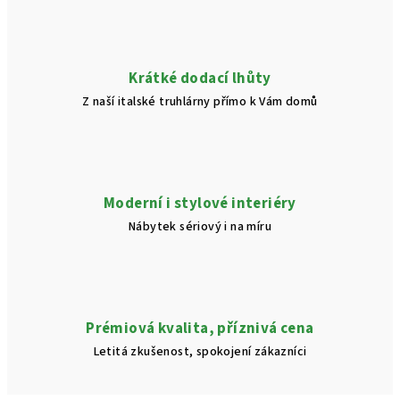
Krátké dodací lhůty
Z naší italské truhlárny přímo k Vám domů
Moderní i stylové interiéry
Nábytek sériový i na míru
Prémiová kvalita, příznivá cena
Letitá zkušenost, spokojení zákazníci