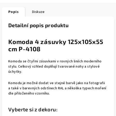
Popis
Diskuze
Detailní popis produktu
Komoda 4 zásuvky 125x105x55
cm P-4108
Komoda se čtyřmi zásuvkami v rovných liniích moderního
stylu. Celkový vzhled doplňují tvarované nohy a stylové
úchytky.
Komodu je možné dodat ve stejné barvě jako na fotografii
a také v barevných odstínech RAL a několika typech moření
dle přiloženého vzorníku.
Vyberte si z dekoru: