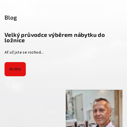
Blog
Velký průvodce výběrem nábytku do
ložnice
Ať už jste se rozhod...
Archiv