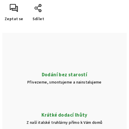
Zeptat se
Sdílet
Dodání bez starostí
Přivezeme, smontujeme a nainstalujeme
Krátké dodací lhůty
Z naší italské truhlárny přímo k Vám domů