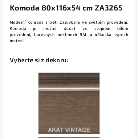
Komoda 80x116x54 cm ZA3265
Moderní komoda s pěti zásuvkami ve světlém provedení.
Komodu je možné dodat ve stejném bílém
provedení, barevných odstínech RAL a několika typech
moření.
Vyberte si z dekoru: