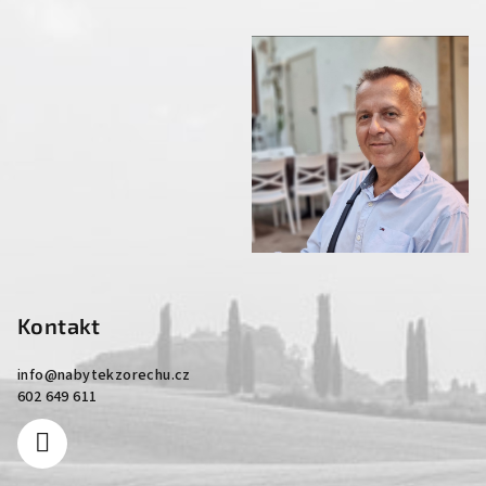
Kontakt
info
@
nabytekzorechu.cz
602 649 611