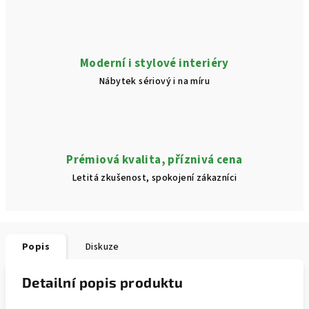
Moderní i stylové interiéry
Nábytek sériový i na míru
Prémiová kvalita, příznivá cena
Letitá zkušenost, spokojení zákazníci
Popis
Diskuze
Detailní popis produktu