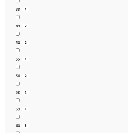
38
1
49
2
50
2
55
1
56
2
58
1
59
1
60
5