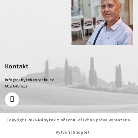
Kontakt
info
@
nabytekzorechu.cz
602 649 611
Copyright 2026
Nábytek z ořechu
. Všechna práva vyhrazena.
Vytvořil Shoptet