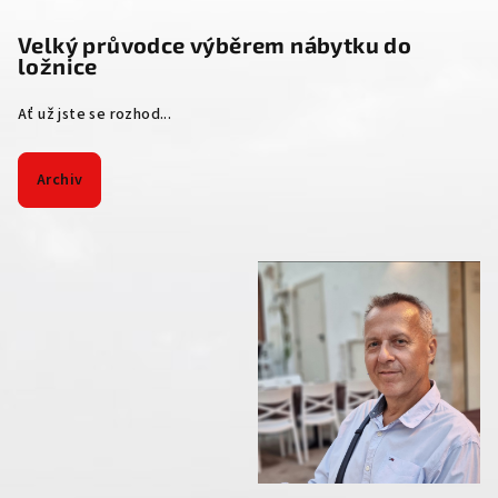
Velký průvodce výběrem nábytku do
ložnice
Ať už jste se rozhod...
Archiv