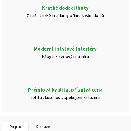
Krátké dodací lhůty
Z naší italské truhlárny přímo k Vám domů
Moderní i stylové interiéry
Nábytek sériový i na míru
Prémiová kvalita, příznivá cena
Letitá zkušenost, spokojení zákazníci
Popis
Diskuze