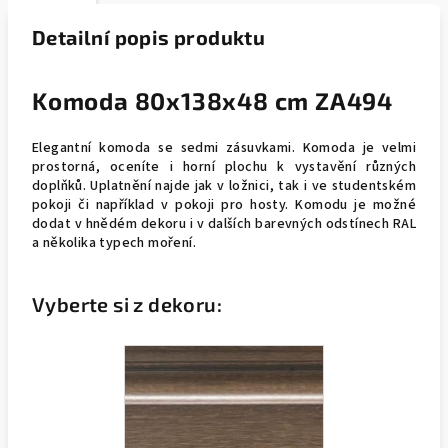
Detailní popis produktu
Komoda 80x138x48 cm ZA494
Elegantní komoda se sedmi zásuvkami. Komoda je velmi
prostorná, oceníte i horní plochu k vystavění různých
doplňků. Uplatnění najde jak v ložnici, tak i ve studentském
pokoji či například v pokoji pro hosty. Komodu je možné
dodat v hnědém dekoru i v dalších barevných odstínech RAL
a několika typech moření.
Vyberte si z dekoru: