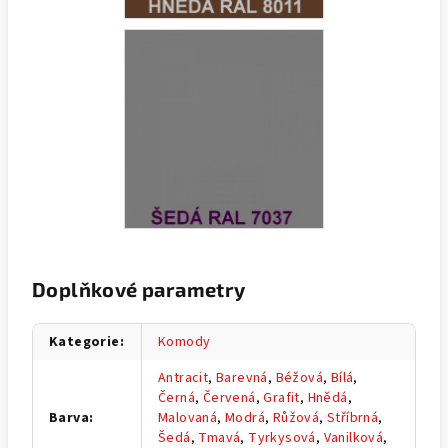
Doplňkové parametry
Kategorie
:
Komody
Antracit
,
Barevná
,
Béžová
,
Bílá
,
Černá
,
Červená
,
Grafit
,
Hnědá
,
Barva
:
Malovaná
,
Modrá
,
Růžová
,
Stříbrná
,
Šedá
,
Tmavá
,
Tyrkysová
,
Vanilková
,