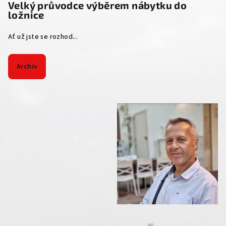
Velký průvodce výběrem nábytku do
ložnice
Ať už jste se rozhod...
Archiv