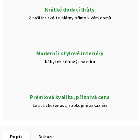
Krátké dodací lhůty
Z naší italské truhlárny přímo k Vám domů
Moderní i stylové interiéry
Nábytek sériový i na míru
Prémiová kvalita, příznivá cena
Letitá zkušenost, spokojení zákazníci
Popis
Diskuze