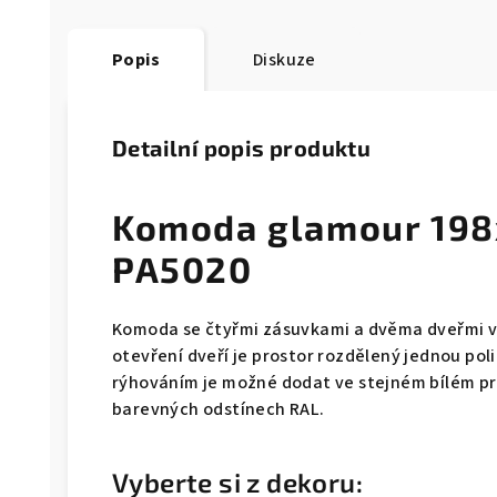
Popis
Diskuze
Detailní popis produktu
Komoda glamour 198
PA5020
Komoda se čtyřmi zásuvkami a dvěma dveřmi 
otevření dveří je prostor rozdělený jednou po
rýhováním je možné dodat ve stejném bílém pro
barevných odstínech RAL.
Vyberte si z dekoru: