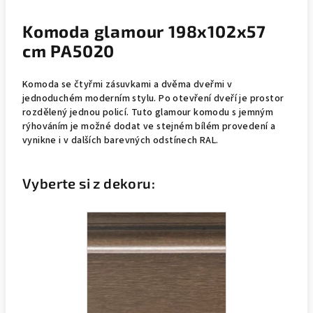
Komoda glamour 198x102x57
cm PA5020
Komoda se čtyřmi zásuvkami a dvěma dveřmi v
jednoduchém moderním stylu. Po otevření dveří je prostor
rozdělený jednou policí. Tuto glamour komodu s jemným
rýhováním je možné dodat ve stejném bílém provedení a
vynikne i v dalších barevných odstínech RAL.
Vyberte si z dekoru: