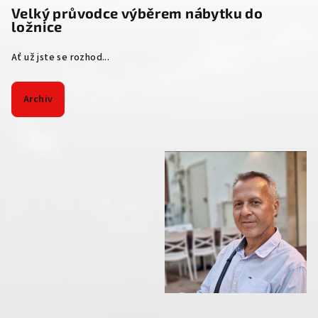
Velký průvodce výběrem nábytku do
ložnice
Ať už jste se rozhod...
Archiv