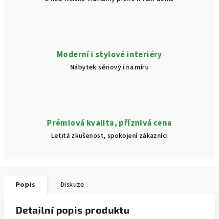
Moderní i stylové interiéry
Nábytek sériový i na míru
Prémiová kvalita, příznivá cena
Letitá zkušenost, spokojení zákazníci
Popis
Diskuze
Detailní popis produktu