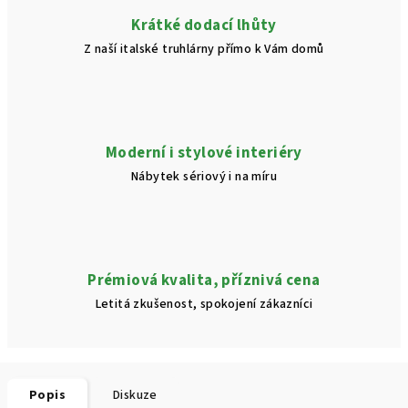
Krátké dodací lhůty
Z naší italské truhlárny přímo k Vám domů
Moderní i stylové interiéry
Nábytek sériový i na míru
Prémiová kvalita, příznivá cena
Letitá zkušenost, spokojení zákazníci
Popis
Diskuze