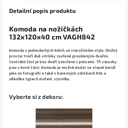
Detailní popis produktu
Komoda na nožičkách
132x120x40 cm VAGH842
Komoda v jednoduchých liniích ve starožitném stylu. Úložný
prostor tvoří dvě vitrínky zavřené prosklenými dveřmi.
Centrální část je bez dveří otevřená s policemi. Tři zásuvky
jsou v horní části. Komodu je možné dodat ve stejné barvě
jako na fotografii a také v barevných odstínech RAL a
několika typech moření. vzorníku.
Vyberte si z dekoru: