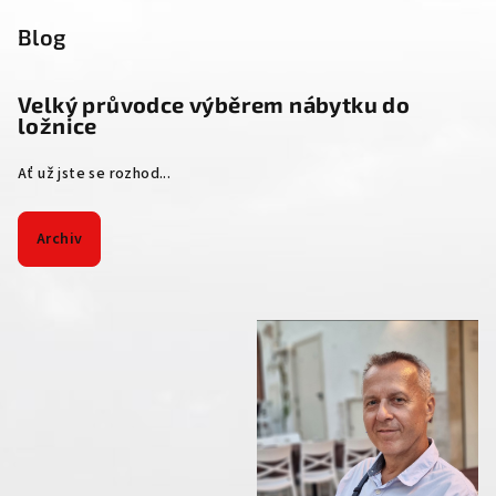
Blog
Velký průvodce výběrem nábytku do
ložnice
Ať už jste se rozhod...
Archiv