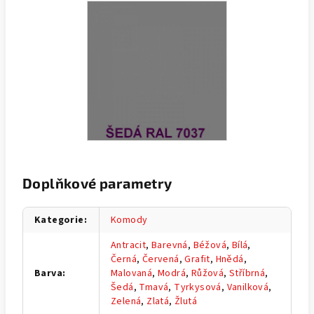
Doplňkové parametry
Kategorie
:
Komody
Antracit
,
Barevná
,
Béžová
,
Bílá
,
Černá
,
Červená
,
Grafit
,
Hnědá
,
Barva
:
Malovaná
,
Modrá
,
Růžová
,
Stříbrná
,
Šedá
,
Tmavá
,
Tyrkysová
,
Vanilková
,
Zelená
,
Zlatá
,
Žlutá