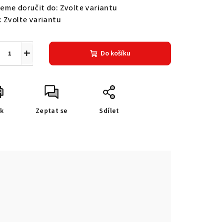
eme doručit do:
Zvolte variantu
:
Zvolte variantu
+
Do košíku
sk
Zeptat se
Sdílet