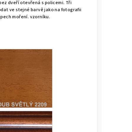
ez dveří otevřená s policemi. Tři
dat ve stejné barvě jako na fotografii
ypech moření. vzorníku.