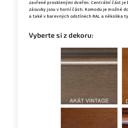
zavřené prosklenými dveřmi. Centrální část je b
zásuvky jsou v horní části. Komodu je možné do
a také v barevných odstínech RAL a několika t
Vyberte si z dekoru: