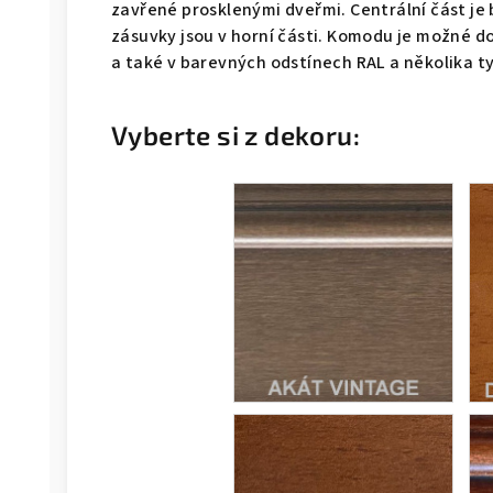
zavřené prosklenými dveřmi. Centrální část je b
zásuvky jsou v horní části. Komodu je možné do
a také v barevných odstínech RAL a několika t
Vyberte si z dekoru: