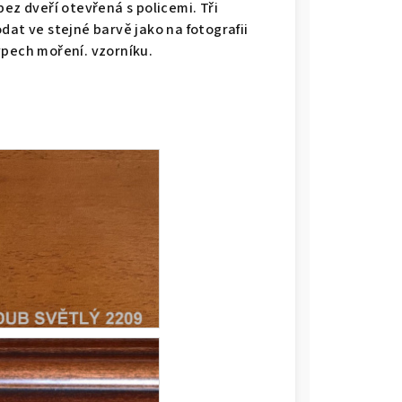
ez dveří otevřená s policemi. Tři
dat ve stejné barvě jako na fotografii
ypech moření. vzorníku.