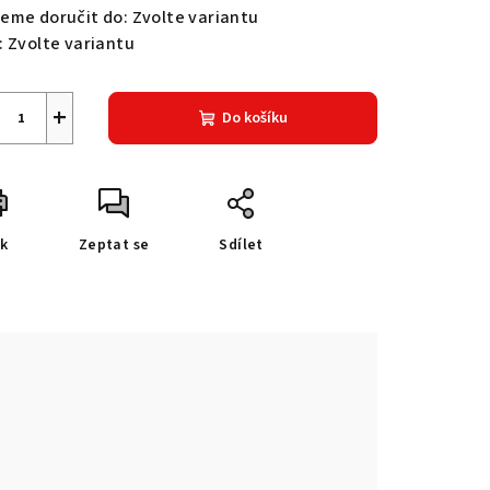
eme doručit do:
Zvolte variantu
:
Zvolte variantu
+
Do košíku
sk
Zeptat se
Sdílet