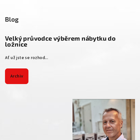
Blog
Velký průvodce výběrem nábytku do
ložnice
Ať už jste se rozhod...
Archiv