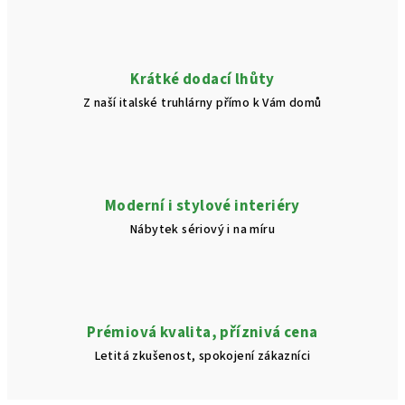
Krátké dodací lhůty
Z naší italské truhlárny přímo k Vám domů
Moderní i stylové interiéry
Nábytek sériový i na míru
Prémiová kvalita, příznivá cena
Letitá zkušenost, spokojení zákazníci