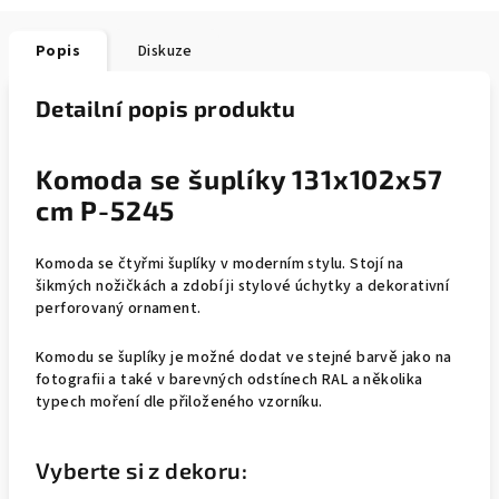
Popis
Diskuze
Detailní popis produktu
Komoda se šuplíky 131x102x57
cm P-5245
Komoda se čtyřmi šuplíky v moderním stylu. Stojí na
šikmých nožičkách a zdobí ji stylové úchytky a dekorativní
perforovaný ornament.
Komodu se šuplíky je možné dodat ve stejné barvě jako na
fotografii a také v barevných odstínech RAL a několika
typech moření dle přiloženého vzorníku.
Vyberte si z dekoru: