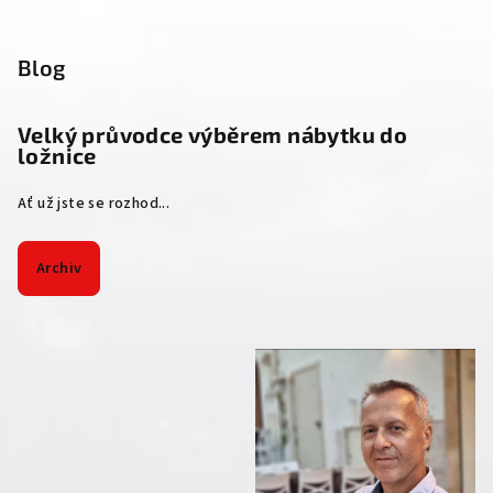
Blog
Velký průvodce výběrem nábytku do
ložnice
Ať už jste se rozhod...
Archiv