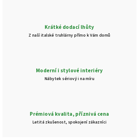
Krátké dodací lhůty
Z naší italské truhlárny přímo k Vám domů
Moderní i stylové interiéry
Nábytek sériový i na míru
Prémiová kvalita, příznivá cena
Letitá zkušenost, spokojení zákazníci