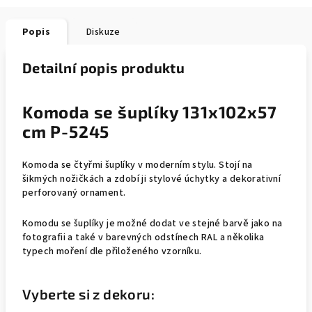
Popis
Diskuze
Detailní popis produktu
Komoda se šuplíky 131x102x57
cm P-5245
Komoda se čtyřmi šuplíky v moderním stylu. Stojí na
šikmých nožičkách a zdobí ji stylové úchytky a dekorativní
perforovaný ornament.
Komodu se šuplíky je možné dodat ve stejné barvě jako na
fotografii a také v barevných odstínech RAL a několika
typech moření dle přiloženého vzorníku.
Vyberte si z dekoru: