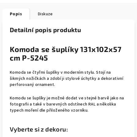
Popis
Diskuze
Detailní popis produktu
Komoda se šuplíky 131x102x57
cm P-5245
Komoda se čtyřmi šuplíky v moderním stylu. Stojí na
šikmých nožičkách a zdobí ji stylové úchytky a dekorativní
perforovaný ornament.
Komodu se šuplíky je možné dodat ve stejné barvě jako na
fotografii a také v barevných odstínech RAL a několika
typech moření dle přiloženého vzorníku.
Vyberte si z dekoru: