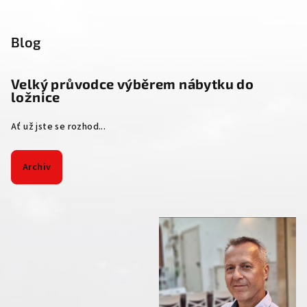
Blog
Velký průvodce výběrem nábytku do
ložnice
Ať už jste se rozhod...
Archiv