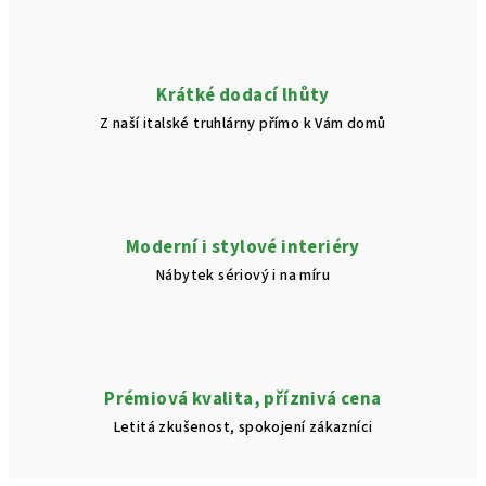
Krátké dodací lhůty
Z naší italské truhlárny přímo k Vám domů
Moderní i stylové interiéry
Nábytek sériový i na míru
Prémiová kvalita, příznivá cena
Letitá zkušenost, spokojení zákazníci