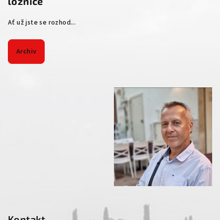
ložnice
Ať už jste se rozhod...
Archiv
Kontakt