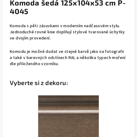
Komoda šedá 125x104x53 cm P-
4045
Komoda s pěti zásuvkami v moderním nadčasovém stylu.
Jednoduché rovné linie doplňují stylové tvarované úchytky
ve dvojím provedení.
Komodu je možné dodat ve stejné barvě jako na fotografii
a také v barevných odstínech RAL a několika typech moření
dle přiloženého vzorníku.
Vyberte si z dekoru: