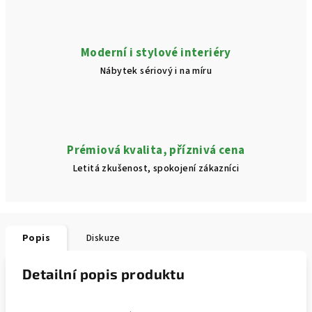
Moderní i stylové interiéry
Nábytek sériový i na míru
Prémiová kvalita, příznivá cena
Letitá zkušenost, spokojení zákazníci
Popis
Diskuze
Detailní popis produktu