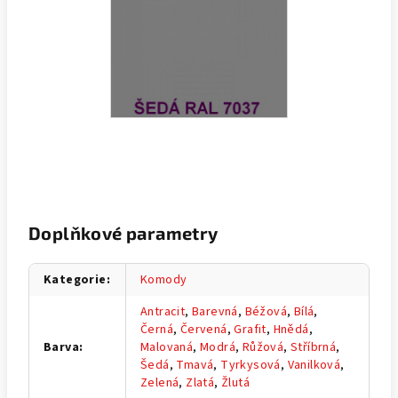
Doplňkové parametry
Kategorie
:
Komody
Antracit
,
Barevná
,
Béžová
,
Bílá
,
Černá
,
Červená
,
Grafit
,
Hnědá
,
Barva
:
Malovaná
,
Modrá
,
Růžová
,
Stříbrná
,
Šedá
,
Tmavá
,
Tyrkysová
,
Vanilková
,
Zelená
,
Zlatá
,
Žlutá