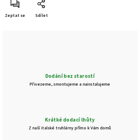
Zeptat se
Sdílet
Dodání bez starostí
Přivezeme, smontujeme a nainstalujeme
Krátké dodací lhůty
Z naší italské truhlárny přímo k Vám domů