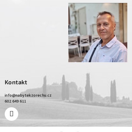
Kontakt
info
@
nabytekzorechu.cz
602 649 611