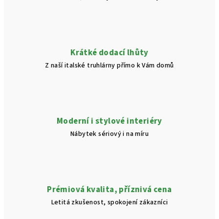
Krátké dodací lhůty
Z naší italské truhlárny přímo k Vám domů
Moderní i stylové interiéry
Nábytek sériový i na míru
Prémiová kvalita, příznivá cena
Letitá zkušenost, spokojení zákazníci