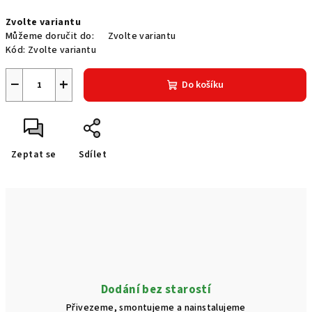
Měrná
Zvolte variantu
cena:
Můžeme doručit do:
Zvolte variantu
Kód:
Zvolte variantu
−
+
Do košíku
Zeptat se
Sdílet
Dodání bez starostí
Přivezeme, smontujeme a nainstalujeme