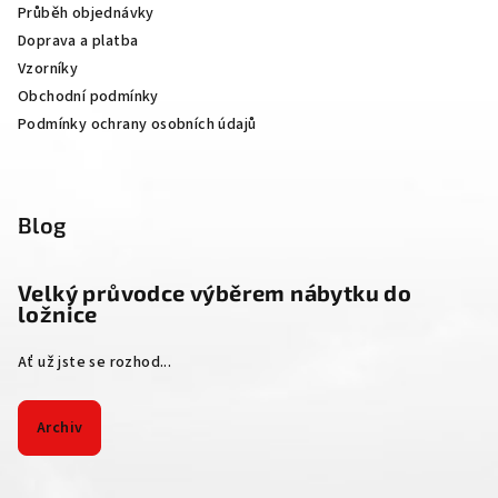
Průběh objednávky
í
Doprava a platba
Vzorníky
Obchodní podmínky
Podmínky ochrany osobních údajů
Blog
Velký průvodce výběrem nábytku do
ložnice
Ať už jste se rozhod...
Archiv