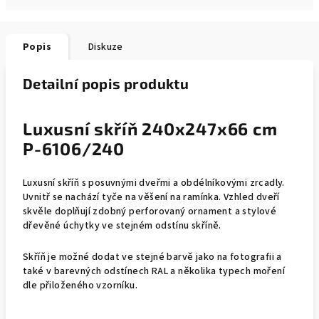
Popis
Diskuze
Detailní popis produktu
Luxusní skříň 240x247x66 cm
P-6106/240
Luxusní skříň s posuvnými dveřmi a obdélníkovými zrcadly.
Uvnitř se nachází tyče na věšení na ramínka. Vzhled dveří
skvěle doplňují zdobný perforovaný ornament a stylové
dřevěné úchytky ve stejném odstínu skříně.
Skříň je možné dodat ve stejné barvě jako na fotografii a
také v barevných odstínech RAL a několika typech moření
dle přiloženého vzorníku.