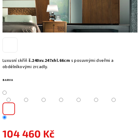
Luxusní skříň
š.240xv.247xhl.66cm
s posuvnými dveřmi a
obdélníkovými zrcadly.
BARVA
104 460 Kč