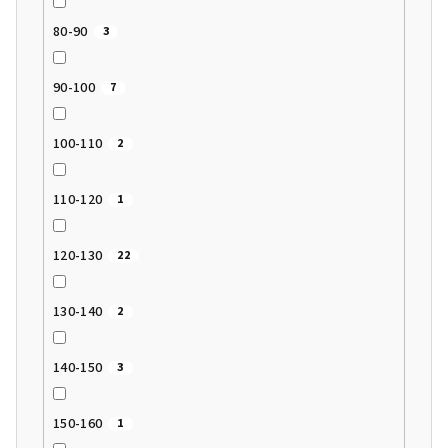
80-90
3
90-100
7
100-110
2
110-120
1
120-130
22
130-140
2
140-150
3
150-160
1