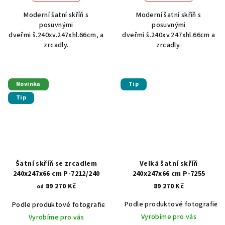
Moderní šatní skříň s
Moderní šatní skříň s
posuvnými
posuvnými
dveřmi š.240xv.247xhl.66cm, a
dveřmi š.240xv.247xhl.66cm a
zrcadly.
zrcadly.
Novinka
Tip
Tip
Šatní skříň se zrcadlem
Velká šatní skříň
240x247x66 cm P-7212/240
240x247x66 cm P-7255
89 270 Kč
89 270 Kč
od
Podle produktové fotografie
Podle produktové fotografie
Akát vintage BT1551
Dub světlý
Vyrobíme pro vás
Vyrobíme pro vás