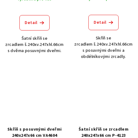
Detail
Detail
Skříň se
Šatní skříň se
zrcadlem š.240xv.247xhl.66cm
zrcadlem š.240xv.247xhl.66cm
s posuvnými dveřmi a
s dvěma posuvnými dveřmi.
obdélníkovými zrcadly.
Skříň s posuvnými dveřmi
Šatní skříň se zrcadlem
240x247x66 cm VA4604
240x247x66 cm P-4123