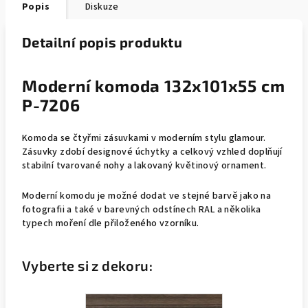
Popis
Diskuze
Detailní popis produktu
Moderní komoda 132x101x55 cm
P-7206
Komoda se čtyřmi zásuvkami v moderním stylu glamour.
Zásuvky zdobí designové úchytky a celkový vzhled doplňují
stabilní tvarované nohy a lakovaný květinový ornament.
Moderní komodu je možné dodat ve stejné barvě jako na
fotografii a také v barevných odstínech RAL a několika
typech moření dle přiloženého vzorníku.
Vyberte si z dekoru: