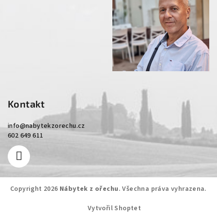
Kontakt
info
@
nabytekzorechu.cz
602 649 611
Copyright 2026
Nábytek z ořechu
. Všechna práva vyhrazena.
Vytvořil Shoptet