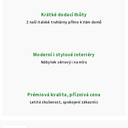
Krátké dodací lhůty
Z naší italské truhlárny přímo k Vám domů
Moderní i stylové interiéry
Nábytek sériový i na míru
Prémiová kvalita, příznivá cena
Letitá zkušenost, spokojení zákazníci