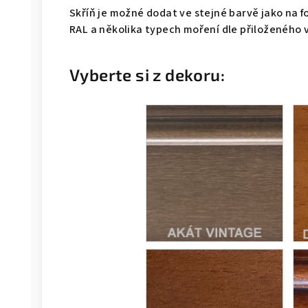
Skříň je možné dodat ve stejné barvě jako na f
RAL a několika typech moření dle přiloženého 
Vyberte si z dekoru: