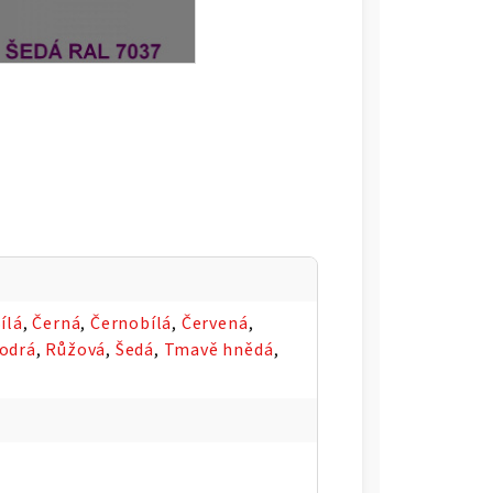
ílá
,
Černá
,
Černobílá
,
Červená
,
odrá
,
Růžová
,
Šedá
,
Tmavě hnědá
,