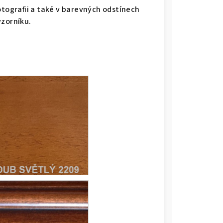
otografii a také v barevných odstínech
vzorníku.