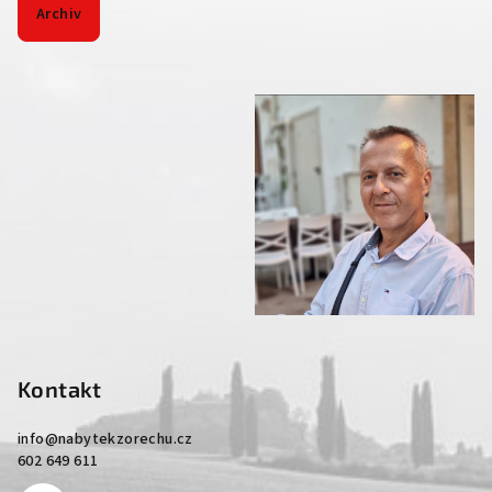
Archiv
Kontakt
info
@
nabytekzorechu.cz
602 649 611