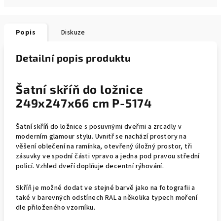
Popis
Diskuze
Detailní popis produktu
Šatní skříň do ložnice
249x247x66 cm P-5174
Šatní skříň do ložnice s posuvnými dveřmi a zrcadly v
moderním glamour stylu. Uvnitř se nachází prostory na
věšení oblečení na ramínka, otevřený úložný prostor, tři
zásuvky ve spodní části vpravo a jedna pod pravou střední
policí. Vzhled dveří doplňuje decentní rýhování.
Skříň je možné dodat ve stejné barvě jako na fotografii a
také v barevných odstínech RAL a několika typech moření
dle přiloženého vzorníku.