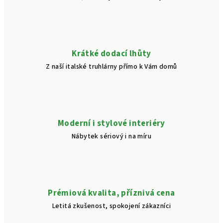
Krátké dodací lhůty
Z naší italské truhlárny přímo k Vám domů
Moderní i stylové interiéry
Nábytek sériový i na míru
Prémiová kvalita, příznivá cena
Letitá zkušenost, spokojení zákazníci