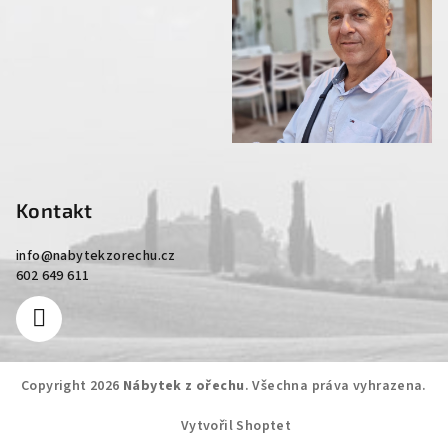
Kontakt
info
@
nabytekzorechu.cz
602 649 611
Copyright 2026
Nábytek z ořechu
. Všechna práva vyhrazena.
Vytvořil Shoptet