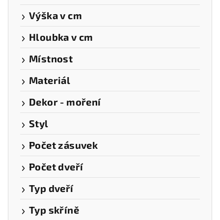
Výška v cm
Hloubka v cm
Místnost
Materiál
Dekor - moření
Styl
Počet zásuvek
Počet dveří
Typ dveří
Typ skříně