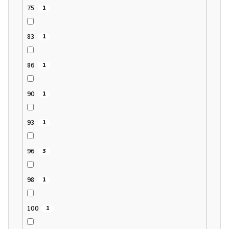
75
1
83
1
86
1
90
1
93
1
96
3
98
1
100
1