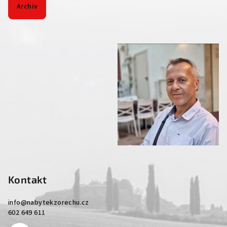
Archiv
Kontakt
info
@
nabytekzorechu.cz
602 649 611