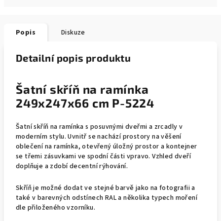
Popis
Diskuze
Detailní popis produktu
Šatní skříň na ramínka
249x247x66 cm P-5224
Šatní skříň na ramínka s posuvnými dveřmi a zrcadly v
moderním stylu. Uvnitř se nachází prostory na věšení
oblečení na ramínka, otevřený úložný prostor a kontejner
se třemi zásuvkami ve spodní části vpravo. Vzhled dveří
doplňuje a zdobí decentní rýhování.
Skříň je možné dodat ve stejné barvě jako na fotografii a
také v barevných odstínech RAL a několika typech moření
dle přiloženého vzorníku.