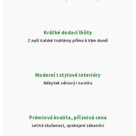
Krátké dodací lhůty
Z naší italské truhlárny přímo k Vám domů
Moderní i stylové interiéry
Nábytek sériový i na míru
Prémiová kvalita, příznivá cena
Letitá zkušenost, spokojení zákazníci