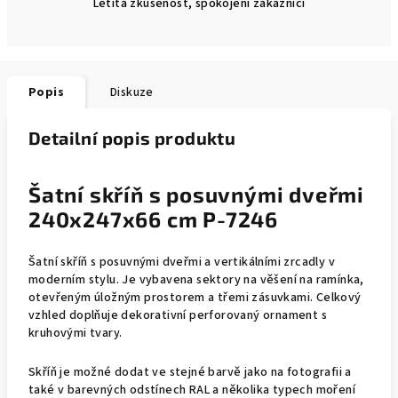
Letitá zkušenost, spokojení zákazníci
Popis
Diskuze
Detailní popis produktu
Šatní skříň s posuvnými dveřmi
240x247x66 cm P-7246
Šatní skříň s posuvnými dveřmi a vertikálními zrcadly v
moderním stylu. Je vybavena sektory na věšení na ramínka,
otevřeným úložným prostorem a třemi zásuvkami. Celkový
vzhled doplňuje dekorativní perforovaný ornament s
kruhovými tvary.
Skříň je možné dodat ve stejné barvě jako na fotografii a
také v barevných odstínech RAL a několika typech moření