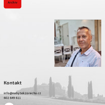
Archiv
Kontakt
info
@
nabytekzorechu.cz
602 649 611