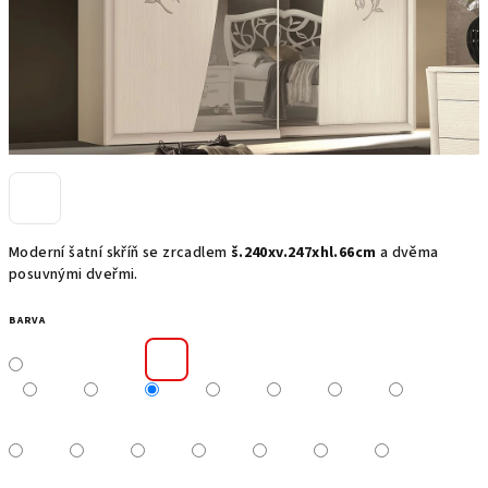
Moderní šatní skříň se zrcadlem
š.240xv.247xhl.66cm
a dvěma
posuvnými dveřmi.
BARVA