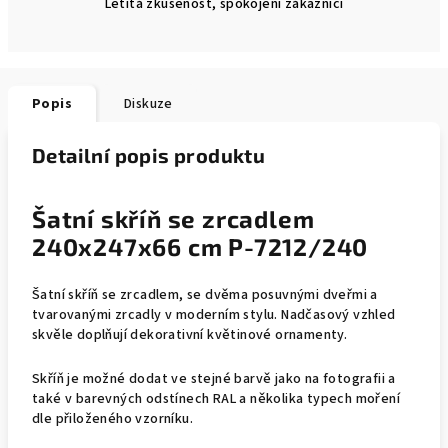
Letitá zkušenost, spokojení zákazníci
Popis
Diskuze
Detailní popis produktu
Šatní skříň se zrcadlem
240x247x66 cm P-7212/240
Šatní skříň se zrcadlem, se dvěma posuvnými dveřmi a
tvarovanými zrcadly v moderním stylu. Nadčasový vzhled
skvěle doplňují dekorativní květinové ornamenty.
Skříň je možné dodat ve stejné barvě jako na fotografii a
také v barevných odstínech RAL a několika typech moření
dle přiloženého vzorníku.