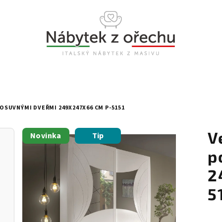
POSUVNÝMI DVEŘMI 249X247X66 CM P-5151
V
Novinka
Tip
p
2
5