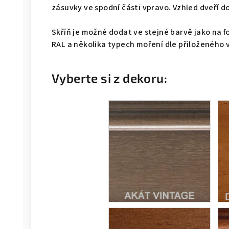
zásuvky ve spodní části vpravo. Vzhled dveří d
Skříň je možné dodat ve stejné barvě jako na f
RAL a několika typech moření dle přiloženého 
Vyberte si z dekoru: