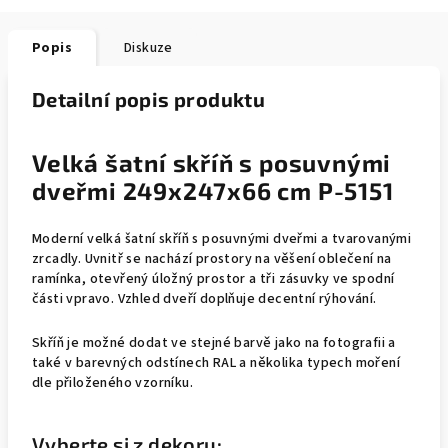
Popis
Diskuze
Detailní popis produktu
Velká šatní skříň s posuvnými
dveřmi 249x247x66 cm P-5151
Moderní velká šatní skříň s posuvnými dveřmi a tvarovanými
zrcadly. Uvnitř se nachází prostory na věšení oblečení na
ramínka, otevřený úložný prostor a tři zásuvky ve spodní
části vpravo. Vzhled dveří doplňuje decentní rýhování.
Skříň je možné dodat ve stejné barvě jako na fotografii a
také v barevných odstínech RAL a několika typech moření
dle přiloženého vzorníku.
Vyberte si z dekoru: