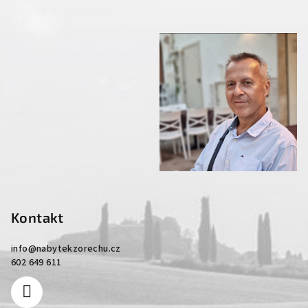
Kontakt
info
@
nabytekzorechu.cz
602 649 611