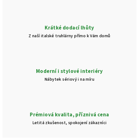
Krátké dodací lhůty
Z naší italské truhlárny přímo k Vám domů
Moderní i stylové interiéry
Nábytek sériový i na míru
Prémiová kvalita, příznivá cena
Letitá zkušenost, spokojení zákazníci